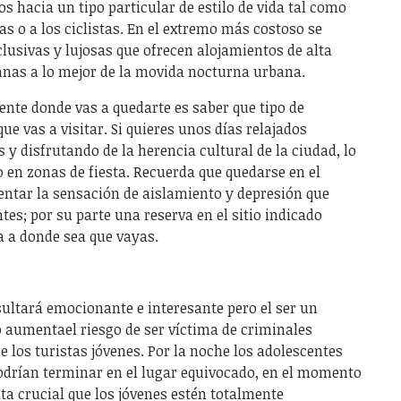
s hacia un tipo particular de estilo de vida tal como
as o a los ciclistas. En el extremo más costoso se
lusivas y lujosas que ofrecen alojamientos de alta
anas a lo mejor de la movida nocturna urbana.
ente donde vas a quedarte es saber que tipo de
ue vas a visitar. Si quieres unos días relajados
 y disfrutando de la herencia cultural de la ciudad, lo
 en zonas de fiesta. Recuerda que quedarse en el
ntar la sensación de aislamiento y depresión que
es; por su parte una reserva en el sitio indicado
a a donde sea que vayas.
sultará emocionante e interesante pero el ser un
 aumentael riesgo de ser víctima de criminales
e los turistas jóvenes. Por la noche los adolescentes
odrían terminar en el lugar equivocado, en el momento
lta crucial que los jóvenes estén totalmente