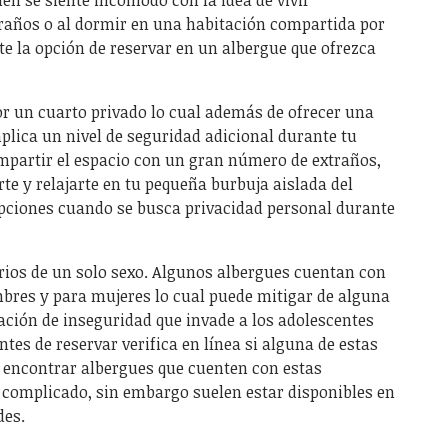
raños o al dormir en una habitación compartida por
e la opción de reservar en un albergue que ofrezca
or un cuarto privado lo cual además de ofrecer una
mplica un nivel de seguridad adicional durante tu
ompartir el espacio con un gran número de extraños,
rte y relajarte en tu pequeña burbuja aislada del
opciones cuando se busca privacidad personal durante
orios de un solo sexo. Algunos albergues cuentan con
bres y para mujeres lo cual puede mitigar de alguna
ación de inseguridad que invade a los adolescentes
tes de reservar verifica en línea si alguna de estas
s encontrar albergues que cuenten con estas
 complicado, sin embargo suelen estar disponibles en
des.