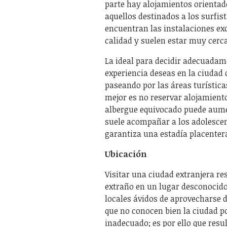
parte hay alojamientos orientado
aquellos destinados a los surfist
encuentran las instalaciones exc
calidad y suelen estar muy cerc
La ideal para decidir adecuadam
experiencia deseas en la ciudad q
paseando por las áreas turísticas
mejor es no reservar alojamiento
albergue equivocado puede aume
suele acompañar a los adolescent
garantiza una estadía placenter
Ubicación
Visitar una ciudad extranjera re
extraño en un lugar desconocido
locales ávidos de aprovecharse d
que no conocen bien la ciudad p
inadecuado; es por ello que resu