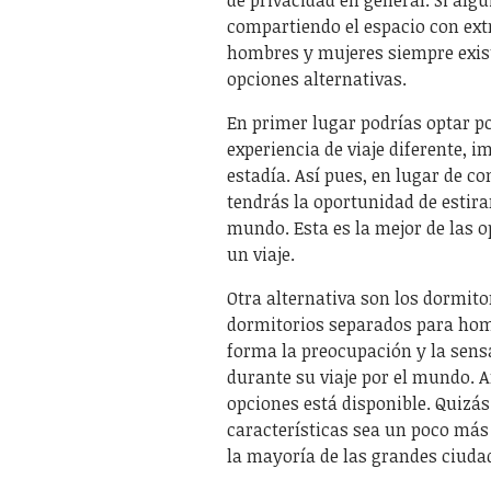
compartiendo el espacio con ext
hombres y mujeres siempre exist
opciones alternativas.
En primer lugar podrías optar p
experiencia de viaje diferente, i
estadía. Así pues, en lugar de c
tendrás la oportunidad de estira
mundo. Esta es la mejor de las 
un viaje.
Otra alternativa son los dormit
dormitorios separados para hom
forma la preocupación y la sens
durante su viaje por el mundo. An
opciones está disponible. Quizá
características sea un poco más
la mayoría de las grandes ciuda