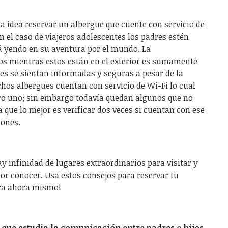
 idea reservar un albergue que cuente con servicio de
n el caso de viajeros adolescentes los padres estén
á yendo en su aventura por el mundo. La
os mientras estos están en el exterior es sumamente
s se sientan informadas y seguras a pesar de la
hos albergues cuentan con servicio de Wi-Fi lo cual
ro uno; sin embargo todavía quedan algunos que no
que lo mejor es verificar dos veces si cuentan con ese
iones.
 infinidad de lugares extraordinarios para visitar y
r conocer. Usa estos consejos para reservar tu
ra ahora mismo!
 que estudia la comunicación entre padres e hijos