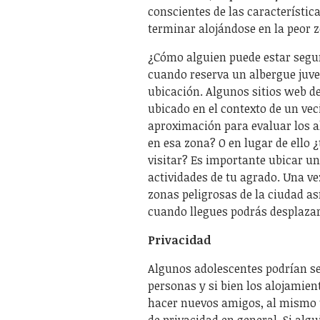
conscientes de las característic
terminar alojándose en la peor z
¿Cómo alguien puede estar seguro
cuando reserva un albergue juven
ubicación. Algunos sitios web d
ubicado en el contexto de un vec
aproximación para evaluar los al
en esa zona? O en lugar de ello 
visitar? Es importante ubicar un
actividades de tu agrado. Una ve
zonas peligrosas de la ciudad as
cuando llegues podrás desplazar
Privacidad
Algunos adolescentes podrían se
personas y si bien los alojamien
hacer nuevos amigos, al mismo t
de privacidad en general. Si algu