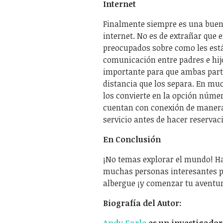
Internet
Finalmente siempre es una buena
internet. No es de extrañar que e
preocupados sobre como les est
comunicación entre padres e hij
importante para que ambas parte
distancia que los separa. En muc
los convierte en la opción núme
cuentan con conexión de manera 
servicio antes de hacer reservac
En Conclusión
¡No temas explorar el mundo! Hay
muchas personas interesantes po
albergue ¡y comenzar tu aventu
Biografía del Autor:
Andy Earle
es un investigador